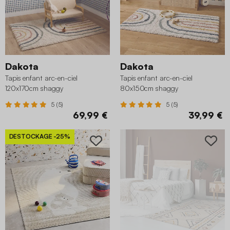
Dakota
Dakota
Tapis enfant arc-en-ciel
Tapis enfant arc-en-ciel
120x170cm shaggy
80x150cm shaggy
5 (5)
5 (5)
69,99 €
39,99 €
DESTOCKAGE
-25%