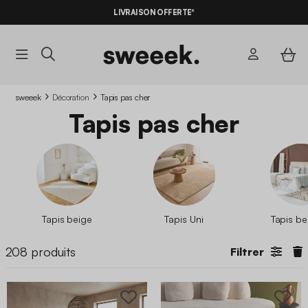
LIVRAISON OFFERTE*
sweeek
Décoration
Tapis pas cher
Tapis pas cher
Tapis beige
Tapis Uni
Tapis be
208
produits
Filtrer