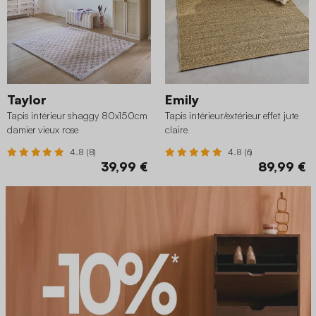
Taylor
Emily
Tapis intérieur shaggy 80x150cm
Tapis intérieur/extérieur effet jute
damier vieux rose
claire
4.8 (8)
4.8 (6)
39,99 €
89,99 €