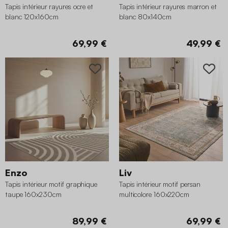
Tapis intérieur rayures ocre et
Tapis intérieur rayures marron et
blanc 120x160cm
blanc 80x140cm
69,99 €
49,99 €
Enzo
Liv
Tapis intérieur motif graphique
Tapis intérieur motif persan
taupe 160x230cm
multicolore 160x220cm
89,99 €
69,99 €