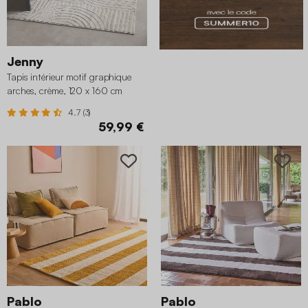
Jenny
Tapis intérieur motif graphique
arches, crème, 120 x 160 cm
4.7 (3)
59,99 €
Pablo
Pablo