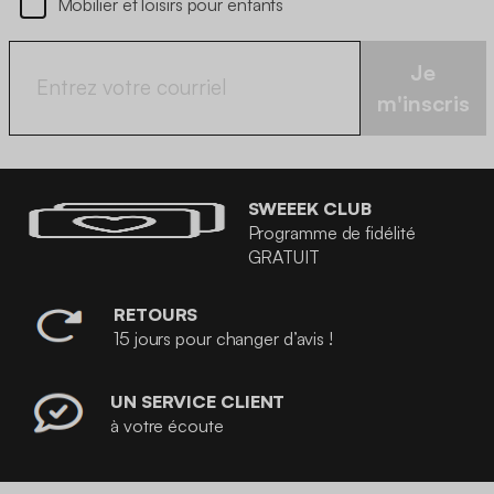
Mobilier et loisirs pour enfants
Je
m'inscris
SWEEEK CLUB
Programme de fidélité
GRATUIT
RETOURS
15 jours pour changer d’avis !
UN SERVICE CLIENT
à votre écoute