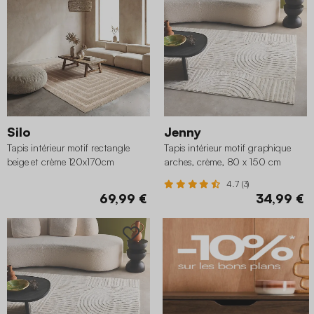
Silo
Jenny
Tapis intérieur motif rectangle
Tapis intérieur motif graphique
beige et crème 120x170cm
arches, crème, 80 x 150 cm
4.7 (3)
69,99 €
34,99 €