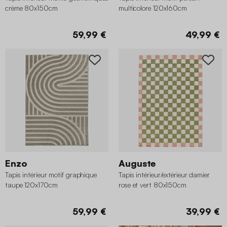
crème 80x150cm
multicolore 120x160cm
59,99 €
49,99 €
Enzo
Auguste
Tapis intérieur motif graphique
Tapis intérieur/extérieur damier
taupe 120x170cm
rose et vert 80x150cm
59,99 €
39,99 €