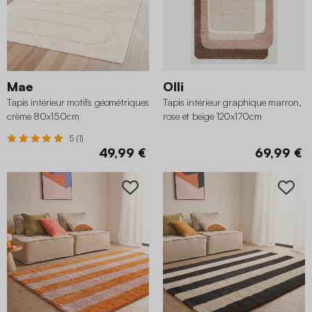
Mae
Olli
Tapis intérieur motifs géométriques
Tapis intérieur graphique marron,
crème 80x150cm
rose et beige 120x170cm
5 (1)
49,99 €
69,99 €