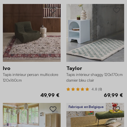
Ivo
Taylor
Tapis intérieur persan multicolore
Tapis intérieur shaggy 120x170cm
120x160cm
damier bleu clair
4.8 (8)
49,99 €
69,99 €
Fabriqué en Belgique