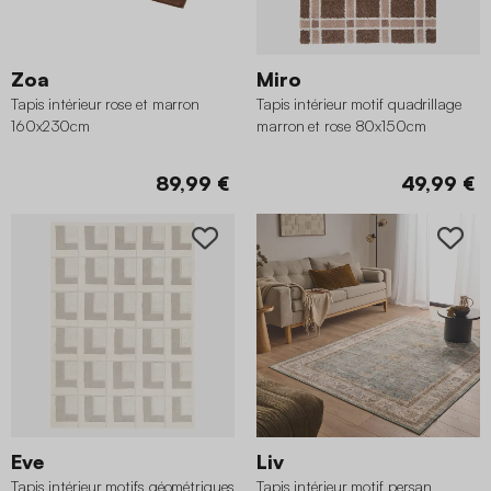
Zoa
Miro
Tapis intérieur rose et marron
Tapis intérieur motif quadrillage
160x230cm
marron et rose 80x150cm
89,99 €
49,99 €
Eve
Liv
Tapis intérieur motifs géométriques
Tapis intérieur motif persan