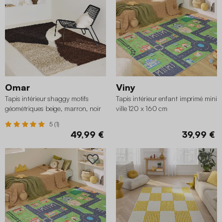
Omar
Viny
Tapis intérieur shaggy motifs
Tapis intérieur enfant imprimé mini
géométriques beige, marron, noir
ville 120 x 160 cm
120 x 160 cm
5 (1)
49,99 €
39,99 €