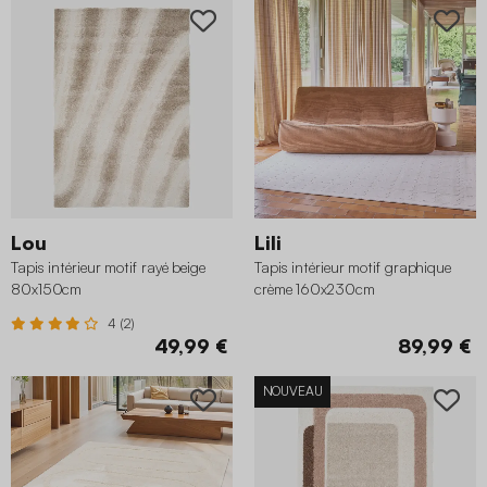
Lou
Lili
Tapis intérieur motif rayé beige
Tapis intérieur motif graphique
80x150cm
crème 160x230cm
4 (2)
49,99 €
89,99 €
NOUVEAU